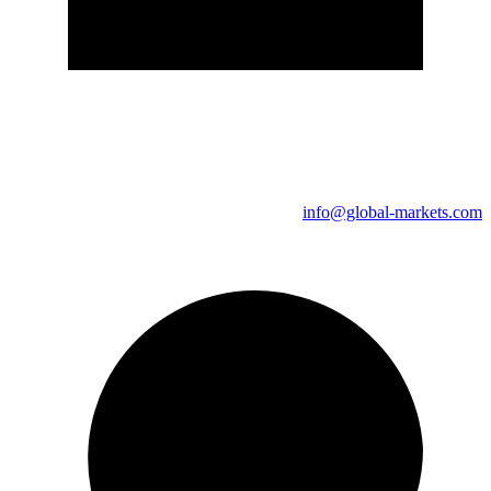
info@global-markets.com