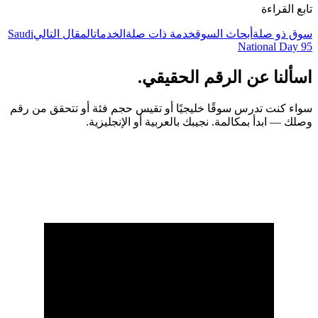
تابع القراءة
سوق ذو صلة
أبحاث السوق
خدمة ذات صلة
الخدمات
المقال التالي
Saudi
National Day 95
اسألنا عن الرقم الحقيقي.
سواء كنت تدرس سوقًا خليجيًا أو تقيس حجم فئة أو تتحقق من رقم
وصلك — ابدأ بمكالمة. نجيبك بالعربية أو الإنجليزية.