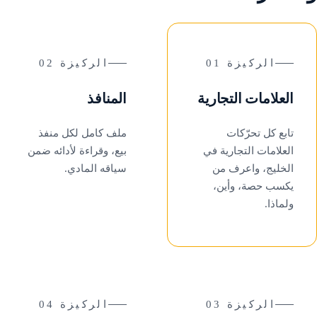
الركيزة 01
الركيزة 02
العلامات التجارية
المنافذ
تابع كل تحرّكات
ملف كامل لكل منفذ
العلامات التجارية في
بيع، وقراءة لأدائه ضمن
الخليج، واعرف من
سياقه المادي.
يكسب حصة، وأين،
ولماذا.
الركيزة 03
الركيزة 04