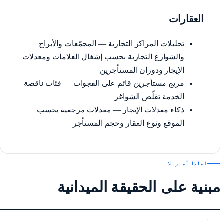
العقارات
تحليلات المراكز التجارية — المجمّعات والأبراج
والشوارع التجارية بحسب إشغال العلامات ومعدلات
الإيجار ودوران المستأجرين
مزيج مستأجرين قائم على الفجوات — فئات ناقصة
الخدمة تقلّص الشواغر
ذكاء معدلات الإيجار — معدلات مرجعية بحسب
الموقع ونوع العقار وحجم المستأجر
لماذا أمبريلا
مبنية على الحقيقة الميدانية