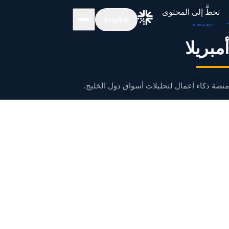
الرئيسية
/
أمبريلا
تخطَّ إلى المحتوى
English
المنصة
أمبريلا
منصة ذكاء أعمال لتحليلات أسواق دول الخليج.