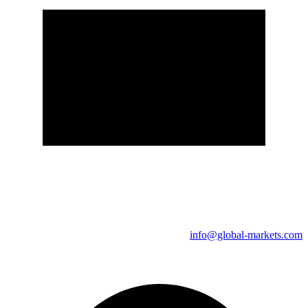
info@global-markets.com