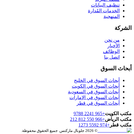
تنظيف البيانات
الخدمات المُدارة
المنهجية
الشركة
من نحن
الأخبار
الوظائف
اتصل بنا
أبحاث السوق
أبحاث السوق في الخليج
أبحاث السوق في الكويت
أبحاث السوق في السعودية
أبحاث السوق في الإمارات
أبحاث السوق في قطر
مكتب الكويت
+965 2241 9788
مكتب الرياض
+966 550 812 212
مكتب قطر
+974 5592 1273
© 2026 جلوبال ماركتس. جميع الحقوق محفوظة.