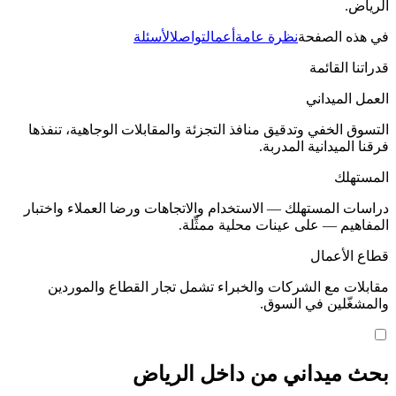
الرياض.
في هذه الصفحة
نظرة عامة
أعمال
تواصل
الأسئلة
قدراتنا القائمة
العمل الميداني
التسوق الخفي وتدقيق منافذ التجزئة والمقابلات الوجاهية، تنفذها
فرقنا الميدانية المدربة.
المستهلك
دراسات المستهلك — الاستخدام والاتجاهات ورضا العملاء واختبار
المفاهيم — على عينات محلية ممثِّلة.
قطاع الأعمال
مقابلات مع الشركات والخبراء تشمل تجار القطاع والموردين
والمشغّلين في السوق.
بحث ميداني من داخل الرياض