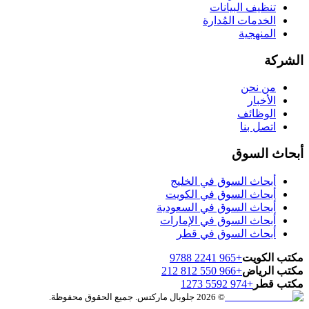
تنظيف البيانات
الخدمات المُدارة
المنهجية
الشركة
من نحن
الأخبار
الوظائف
اتصل بنا
أبحاث السوق
أبحاث السوق في الخليج
أبحاث السوق في الكويت
أبحاث السوق في السعودية
أبحاث السوق في الإمارات
أبحاث السوق في قطر
مكتب الكويت
+965 2241 9788
مكتب الرياض
+966 550 812 212
مكتب قطر
+974 5592 1273
© 2026 جلوبال ماركتس. جميع الحقوق محفوظة.