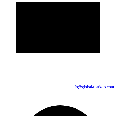
info@global-markets.com