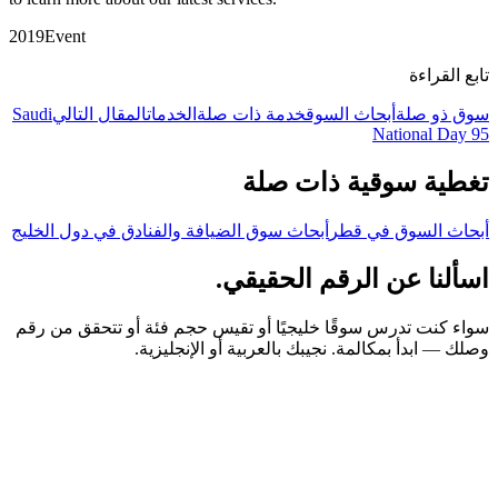
2019
Event
تابع القراءة
سوق ذو صلة
أبحاث السوق
خدمة ذات صلة
الخدمات
المقال التالي
Saudi
National Day 95
تغطية سوقية ذات صلة
أبحاث السوق في قطر
أبحاث سوق الضيافة والفنادق في دول الخليج
اسألنا عن الرقم الحقيقي.
سواء كنت تدرس سوقًا خليجيًا أو تقيس حجم فئة أو تتحقق من رقم
وصلك — ابدأ بمكالمة. نجيبك بالعربية أو الإنجليزية.