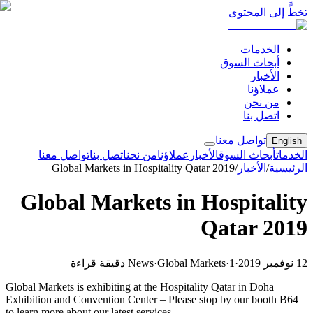
تخطَّ إلى المحتوى
الخدمات
أبحاث السوق
الأخبار
عملاؤنا
من نحن
اتصل بنا
تواصل معنا
English
الخدمات
أبحاث السوق
الأخبار
عملاؤنا
من نحن
اتصل بنا
تواصل معنا
الرئيسية
/
الأخبار
/
Global Markets in Hospitality Qatar 2019
Global Markets in Hospitality
Qatar 2019
12 نوفمبر 2019
·
1 دقيقة قراءة
·
Global Markets
·
News
Global Markets is exhibiting at the Hospitality Qatar in Doha
Exhibition and Convention Center – Please stop by our booth B64
to learn more about our latest services.