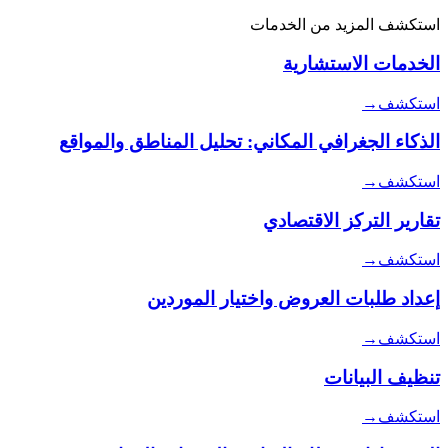
استكشف المزيد من الخدمات
الخدمات الاستشارية
استكشف
→
الذكاء الجغرافي المكاني: تحليل المناطق والمواقع
استكشف
→
تقارير التركز الاقتصادي
استكشف
→
إعداد طلبات العروض واختيار الموردين
استكشف
→
تنظيف البيانات
استكشف
→