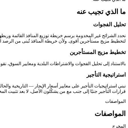
ما الذي تجيب عنه
تحليل الفجوات
نحدد الشرائح غير المخدومة برسم خريطة توزيع المنافذ القائمة وربطها
لتخطيط مزيج مستأجرين أقوى. ولأن خريطة المنافذ تُبنى من الرصد المي
تخطيط مزيج المستأجرين
بالاستناد إلى تحليل الفجوات والاشتراطات البلدية ومعايير السوق، نقوم
استراتيجية التأجير
نبني استراتيجيات التأجير على معايير أسعار الإيجار — التاريخية وا
قرارات التأجير جنبًا إلى جنب مع من يشكّلون الأصل، لا بعد تثبيت المخ
المواصفات
المواصفات
المخرج