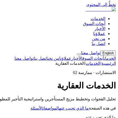
تخطَّ إلى المحتوى
الخدمات
أبحاث السوق
الأخبار
عملاؤنا
من نحن
اتصل بنا
تواصل معنا
English
الخدمات
أبحاث السوق
الأخبار
عملاؤنا
من نحن
اتصل بنا
تواصل معنا
الرئيسية
/
الخدمات
/
الخدمات العقارية
الاستشارات · ممارسة 02
الخدمات العقارية
تحليل الفجوات وتخطيط مزيج المستأجرين واستراتيجية التأجير للمطور
في هذه الصفحة
ما الذي تجيب عنه
المواصفات
الأسئلة
ما الذي تجيب عنه