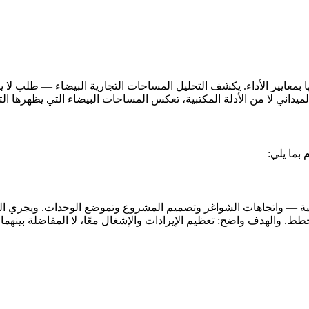
 بمعايير الأداء. يكشف التحليل المساحات التجارية البيضاء — طلب لا يل
داني لا من الأدلة المكتبية، تعكس المساحات البيضاء التي يظهرها التح
 بما يلي:
لحالية — واتجاهات الشواغر وتصميم المشروع وتموضع الوحدات. ويجري ال
طط. والهدف واضح: تعظيم الإيرادات والإشغال معًا، لا المفاضلة بينهما.