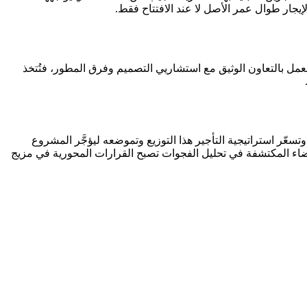
يجار طوال عمر الأصل لا عند الافتتاح فقط.
عمل بالتعاون الوثيق مع استشاريي التصميم وفرق المطور، فتُتخذ
ّر استراتيجية التأجير هذا التوزيع وتموضعه ليؤجَّر المشروع
ضاء المكتشفة في تحليل الفجوات تصبح القرارات المحورية في مزيج