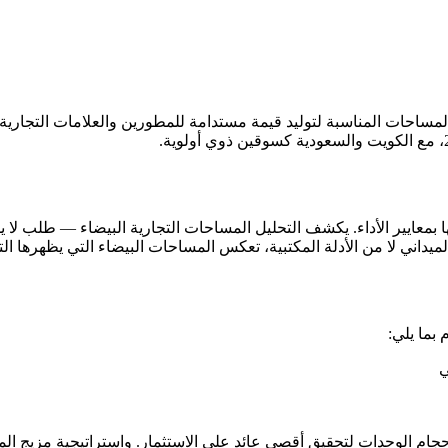
مساحات المناسبة لتوليد قيمة مستدامة للمطورين والعلامات التجارية. 
 بمعايير الأداء. يكشف التحليل المساحات التجارية البيضاء — طلب لا يل
داني لا من الأدلة المكتبية، تعكس المساحات البيضاء التي يظهرها التح
 بما يلي:
ي
حجام الوحدات لتحقيق أقصى عائد على الاستثمار. واستراتيجية مزيج المس