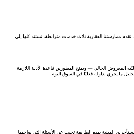
تقدم ممارستنا العقارية ثلاث خدمات مترابطة، تستند كلها إلى
بّيه المعروض الحالي — ويمنح المطورين قاعدة الأدلة اللازمة
ليل ما يجري تداوله فعليًا في السوق اليوم.
تأجرين المبنية بهذه الطريقة تجيب عن الأسئلة التي يواجهها