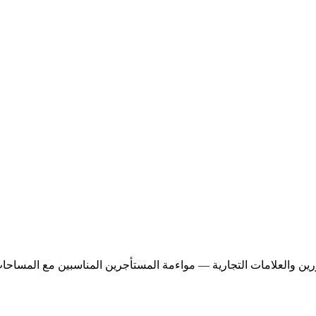
ين والعلامات التجارية — مواءمة المستأجرين المناسبين مع المساحات 