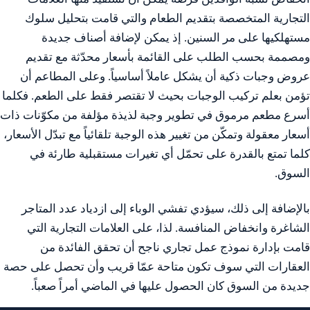
التجارية المتخصصة بتقديم الطعام والتي قامت بتحليل سلوك
مستهلكيها على مر السنين. إذ يمكن لإضافة أصناف جديدة
ومصممة بحسب الطلب على القائمة بأسعار محدّثة مع تقديم
عروض وجبات ذكية أن يشكل عاملاً أساسياً. وعلى المطاعم أن
تؤمن بعلم تركيب الوجبات بحيث لا تقتصر فقط على الطعم. فكلما
أسرع مطعم مرموق في تطوير وجبة لذيذة مؤلفة من مكوّنات ذات
أسعار معقولة وتمكّن من تغيير هذه الوجبة تلقائياً مع تبدّل الأسعار،
كلما تمتع بالقدرة على تحمّل أي تغيرات مستقبلية طارئة في
السوق.
بالإضافة إلى ذلك، سيؤدي تفشي الوباء إلى ازدياد عدد المتاجر
الشاغرة وانخفاض المنافسة. لذا، على العلامات التجارية التي
قامت بإدارة نموذج عمل تجاري ناجح أن تحقق الفائدة من
العقارات التي سوف تكون متاحة عمّا قريب وأن تحصل على حصة
جديدة من السوق كان الحصول عليها في الماضي أمراً صعباً.