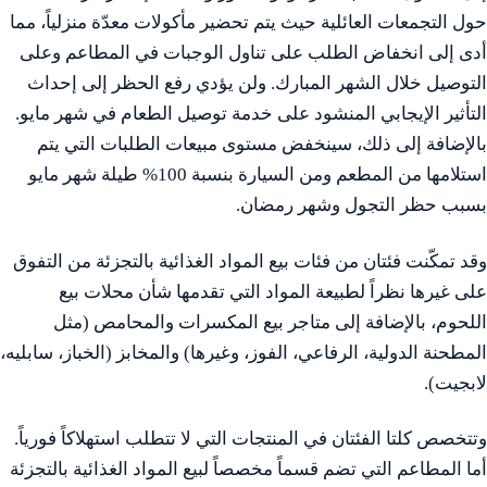
حول التجمعات العائلية حيث يتم تحضير مأكولات معدّة منزلياً، مما
أدى إلى انخفاض الطلب على تناول الوجبات في المطاعم وعلى
التوصيل خلال الشهر المبارك. ولن يؤدي رفع الحظر إلى إحداث
التأثير الإيجابي المنشود على خدمة توصيل الطعام في شهر مايو.
بالإضافة إلى ذلك، سينخفض مستوى مبيعات الطلبات التي يتم
استلامها من المطعم ومن السيارة بنسبة 100% طيلة شهر مايو
بسبب حظر التجول وشهر رمضان.
وقد تمكّنت فئتان من فئات بيع المواد الغذائية بالتجزئة من التفوق
على غيرها نظراً لطبيعة المواد التي تقدمها شأن محلات بيع
اللحوم، بالإضافة إلى متاجر بيع المكسرات والمحامص (مثل
المطحنة الدولية، الرفاعي، الفوز، وغيرها) والمخابز (الخباز، سابليه،
لابجيت‏).
وتتخصص كلتا الفئتان في المنتجات التي لا تتطلب استهلاكاً فورياً.
أما المطاعم التي تضم قسماً مخصصاً لبيع المواد الغذائية بالتجزئة