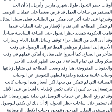
أوقات حظر التجول طوال شهري مارس وأبريل، إلا أن الحد
المستمر من ساعات العمل قد فرض ضغطاً على عمليات التوصيل
وقدرتها على تلبية أكبر عدد ممكن من الطلبات. فعلى سبيل المثال،
لم تتمكن المطاعم التي تقدم الإفطار من تلبية الطلبات عندما
قامت الحكومة بتمديد حظر التجول حتى الساعة السادسة صباحاً.
وقد أدى الحد من التنقل جراء توقف وسائل النقل العام وسيارات
الأجرة، إلى اضطرار موظفي المطاعم إلى الوصول في وقت
متأخر من الصباح، كما أجبروا على مغادرة أماكن عملهم في وقت
مبكر وذلك في تمام الساعة 3 من بعد الظهر لتجنب التأخير
والعقوبات المفروضة. هذا وقد وضعت المطاعم في متناول زبائنها
وجبات عائلية مجمّدة وجاهزة للطهي للتعويض عن الوجبات
المسائية التي لم تتمكن من بيعها. لكن أسعار هذه الوجبات كانت
مرتفعة إلى حد كبير، إذ كانت تكفي لإطعام 6 أشخاص على الأقل.
وقد تم رفع الحظر عن خدمات التوصيل في بداية شهر رمضان على
أن تستمر خلال ساعات حظر التجول، إلا أن ذلك لن يكفي للوصول
إلى مستوى الطلب المرجو. وتتمحور وجبات الإفطار الرمضانية