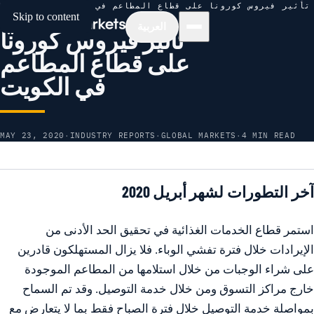
تأثير فيروس كورونا على قطاع المطاعم في الكويت
/
NEWS
/
HOME
Skip to content
العربية
تأثير فيروس كورونا
على قطاع المطاعم
في الكويت
MAY 23, 2020
·
INDUSTRY REPORTS
·
GLOBAL MARKETS
·
4 MIN READ
آخر التطورات لشهر أبريل 2020
استمر قطاع الخدمات الغذائية في تحقيق الحد الأدنى من
الإيرادات خلال فترة تفشي الوباء. فلا يزال المستهلكون قادرين
على شراء الوجبات من خلال استلامها من المطاعم الموجودة
خارج مراكز التسوق ومن خلال خدمة التوصيل. وقد تم السماح
بمواصلة خدمة التوصيل خلال فترة الصباح فقط بما لا يتعارض مع