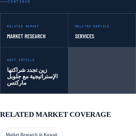
CONTINUE
RELATED MARKET
RELATED SERVICE
MARKET RESEARCH
SERVICES
NEXT ARTICLE
زين تجدد شراكتها
الإستراتيجية مع جلوبل
ماركتس
RELATED MARKET COVERAGE
Market Research in Kuwait