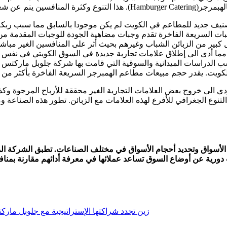
يف جديد للمطاعم في الكويت لم يكن موجودا بالسابق مما سبب ربكة
ات السريعة الفاخرة تقدم وجبات مضاهية الجودة للوجبات المقدمة م
 كبير من الزبائن الشباب وغيرهم بحيث أثر على المنافسين الغير مبا
ن مما أدى الى إطلاق علامات تجارية جديدة في السوق الكويتي في نفس
ب الدراسات الميدانية والسوقية التي قامت بها شركة جلوبل ماركتس 
ت. يقدر حجم مبيعات مطاعم الهمبرجر السريعة الفاخرة بأكثر من ثمانية 
لى خروج بعض العلامات التجارية الغير محققة للأرباح المرجوة وكذلك ت
التنوع الجغرافي للأفرع لهذه العلامات مع الزبائن. تطور هذه الصناعة
 وتحديد أحجام الأسواق في مختلف الصناعات. تطبق الشركة المناهج ا
ورية عن أوضاع السوق تساعد عملائها في معرفة أدائهم مقارنة بمناف
زين تجدد شراكتها الإستراتيجية مع جلوبل مار