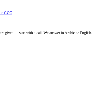
 the GCC
re given — start with a call. We answer in Arabic or English.