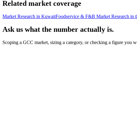
Related market coverage
Market Research in Kuwait
Foodservice & F&B Market Research in
Ask us what the number actually is.
Scoping a GCC market, sizing a category, or checking a figure you we