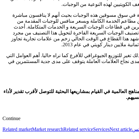
 في سوق مسوقين هذه الوجبات بحيث أنهم لا ينافسون مباشرة
ن مطاعم الخدمة الكاملة وبسعر منافس للوجبات المقدمة من
شرين في قطاعات الوجبات السريعة و الخدمات المتكاملة. أحدث
 تصنيف الوجبات السريعة الفاخرة لتحويل هذا التصنيف من مجرد
شهد هذا القطاع في الوقت الحالي زخم من علامات تجارية تجاوز
ملايين دينار كويتي في عام 2013.
غير للتوزيع الجيوغرافي للأفرع كما نراه حاليا. أهم العوامل التي
 ومدى نجاح العلامات العاملة يتوقف على مدى جدية المستثمرين في
لعالمية في القيام بمشاريعها البحثية للتوصل لأقرب تقدير لأداء
سيهم.
Continue
كتس
Next article
Services
Related service
Market research
Related market