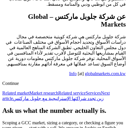
في كل من ابوظبي ودبي والمنامة ومسقط.
عن شركة جلوبل ماركتس – Global
Markets
شركة جلوبل ماركتس هي شركة كويتية متخصصة في مجال
دراسات الأسواق وتحديد أحجام الأسواق في مختلف الصناعات في
دول مجلس التعاون الخليجي. تطبق الشركة المناهج العالمية في
القيام بمشاريعها البحثية للتوصل لأقرب تقدير لأداء المنافسين في
الأسواق المحلية. توفر شركة جلوبل ماركتس معلومات دورية عن
أوضاع السوق تساعد عملائها في معرفة أدائهم مقارنة بمنافسيهم.
Info
[at]
globalmarkets.com.kw
Continue
Related market
Market research
Related service
Services
Next
زين تجدد شراكتها الإستراتيجية مع جلوبل ماركتس
article
Ask us what the number actually is.
Scoping a GCC market, sizing a category, or checking a figure you
were given — start with a call. We answer in Arabic or English.