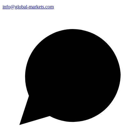
info@global-markets.com