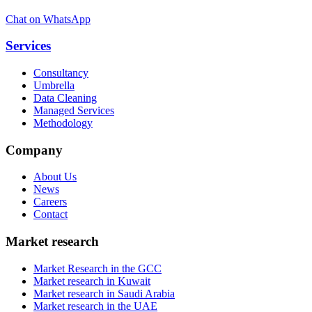
Chat on WhatsApp
Services
Consultancy
Umbrella
Data Cleaning
Managed Services
Methodology
Company
About Us
News
Careers
Contact
Market research
Market Research in the GCC
Market research in Kuwait
Market research in Saudi Arabia
Market research in the UAE