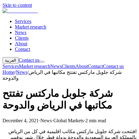
Skip to content
Services
Market research
News
Clients
About
Contact
Contact us
العربية
Services
Market research
News
Clients
About
Contact
Contact us
شركة جلوبل ماركتس تفتتح مكاتبها في الرياض
/
News
/
Home
والدوحة
شركة جلوبل ماركتس تفتتح
مكاتبها في الرياض والدوحة
December 4, 2021
·
News
·
Global Markets
·
2 min read
افتتحت شركة جلوبل ماركتس مكاتب اقليمية في كل من الرياض
بالمملكة العربية السعودية والدوحة بدولة قطر خلال شهر نوفمبر